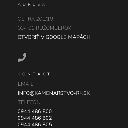
ADRESA
OSTRÁ 201/19,
034 01 RUŽOMBEROK
OTVORIŤ V GOOGLE MAPÁCH
KONTAKT
EMAIL:
INFO@KAMENARSTVO-RK.SK
TELEFÓN:
0944 486 800
0944 486 802
0944 486 805