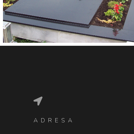
ADRESA