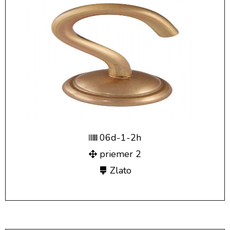
06d-1-2h
priemer 2
Zlato