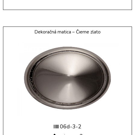
Dekoračná matica – Čierne zlato
06d-3-2