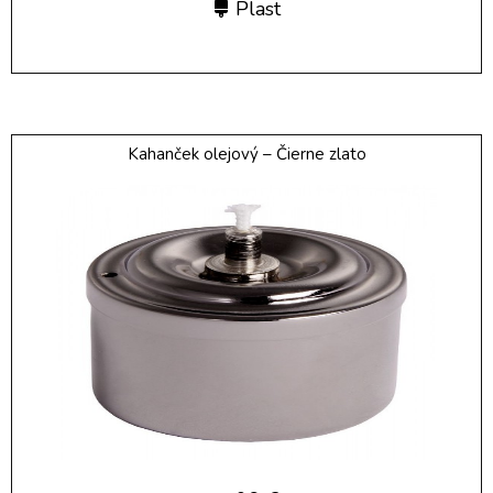
Plast
Kahanček olejový – Čierne zlato