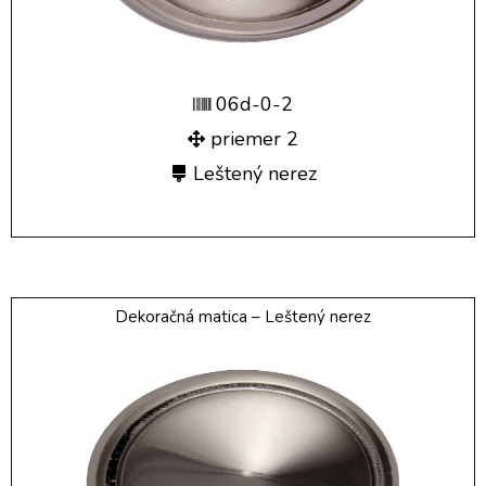
06d-0-2
priemer 2
Leštený nerez
Dekoračná matica – Leštený nerez