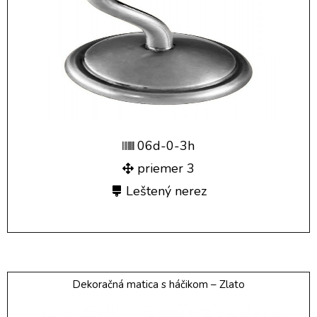
06d-0-3h
priemer 3
Leštený nerez
Dekoračná matica s háčikom – Zlato