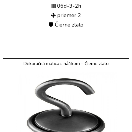
06d-3-2h
priemer 2
Čierne zlato
Dekoračná matica s háčikom – Čierne zlato