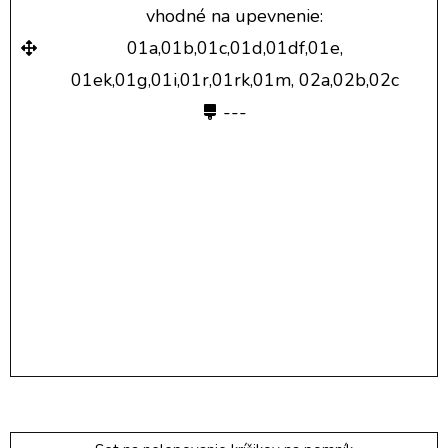
vhodné na upevnenie:
01a,01b,01c,01d,01df,01e,
01ek,01g,01i,01r,01rk,01m, 02a,02b,02c
---