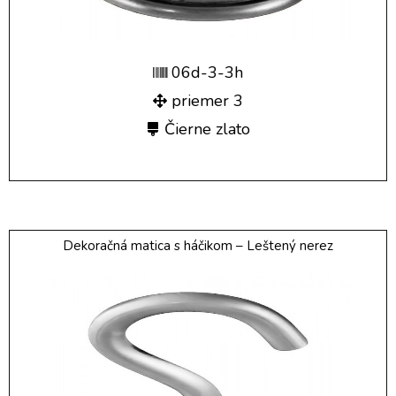
06d-3-3h
priemer 3
Čierne zlato
Dekoračná matica s háčikom – Leštený nerez