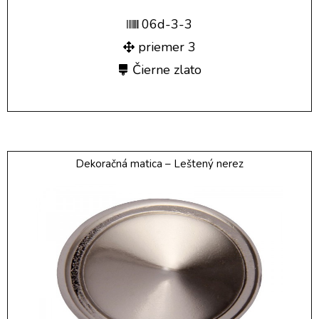
06d-3-3
priemer 3
Čierne zlato
Dekoračná matica – Leštený nerez