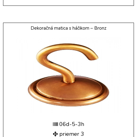
Dekoračná matica s háčikom – Bronz
06d-5-3h
priemer 3