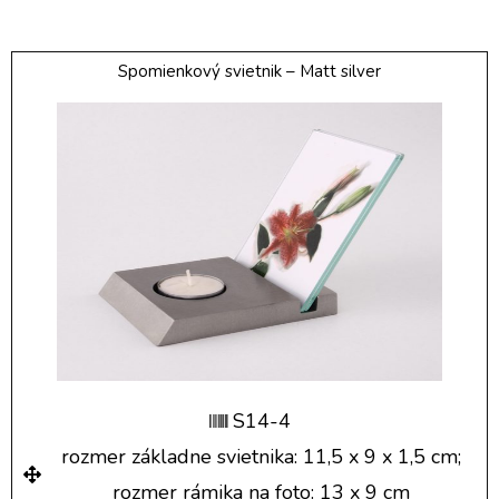
Spomienkový svietnik – Matt silver
S14-4
rozmer základne svietnika: 11,5 x 9 x 1,5 cm;
rozmer rámika na foto: 13 x 9 cm