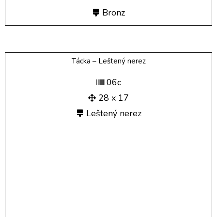
Bronz
Tácka – Leštený nerez
06c
28 x 17
Leštený nerez