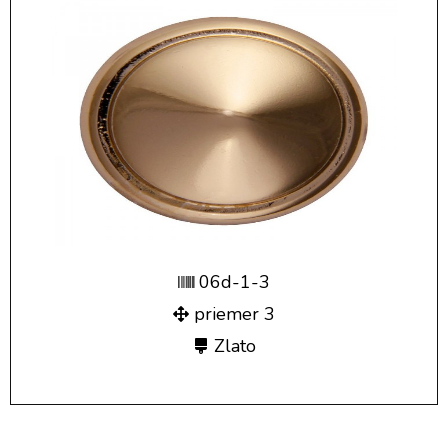
06d-1-3
priemer 3
Zlato