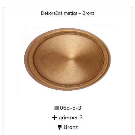
Dekoračná matica – Bronz
06d-5-3
priemer 3
Bronz