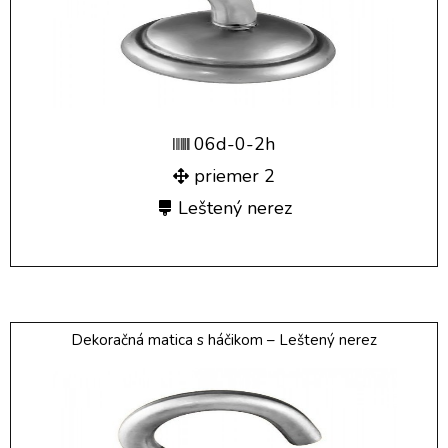
06d-0-2h
priemer 2
Leštený nerez
Dekoračná matica s háčikom – Leštený nerez