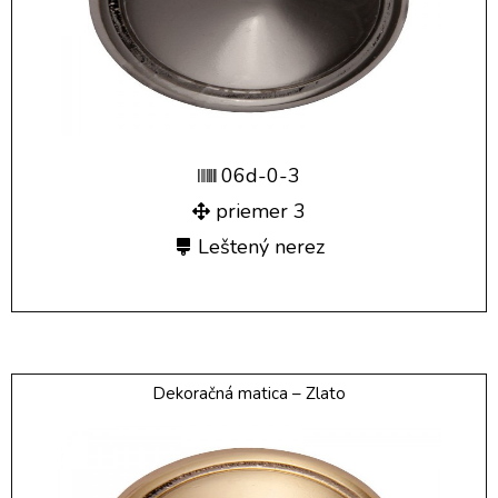
06d-0-3
priemer 3
Leštený nerez
Dekoračná matica – Zlato