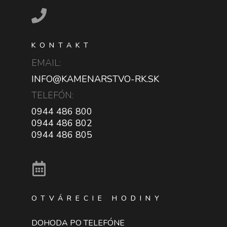
KONTAKT
EMAIL:
INFO@KAMENARSTVO-RK.SK
TELEFÓN:
0944 486 800
0944 486 802
0944 486 805
OTVÁRECIE HODINY
DOHODA PO TELEFÓNE