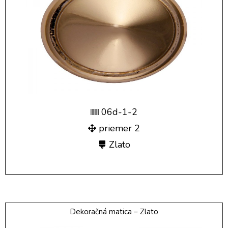
06d-1-2
priemer 2
Zlato
Dekoračná matica – Zlato