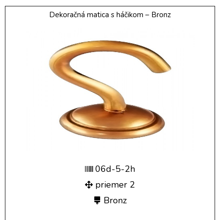
Dekoračná matica s háčikom – Bronz
06d-5-2h
priemer 2
Bronz