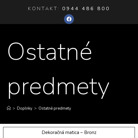
KONTAKT:
0944 486 800
Ostatné
predmety
>
Doplnky
>
Ostatné predmety
Dekoračná matica – Bronz