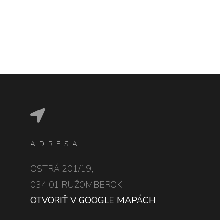
ADRESA
OSTRÁ 201/19,
034 01 RUŽOMBEROK
OTVORIŤ V GOOGLE MAPÁCH