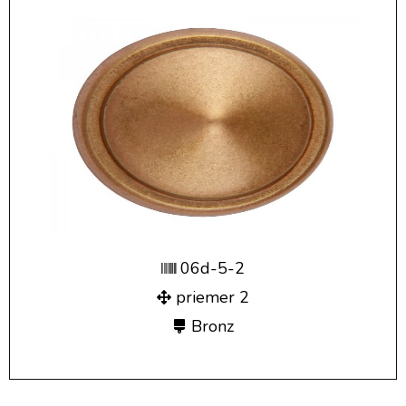
06d-5-2
priemer 2
Bronz