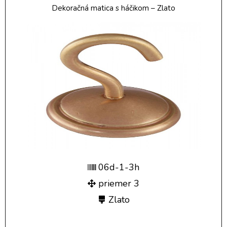
Dekoračná matica s háčikom – Zlato
06d-1-3h
priemer 3
Zlato