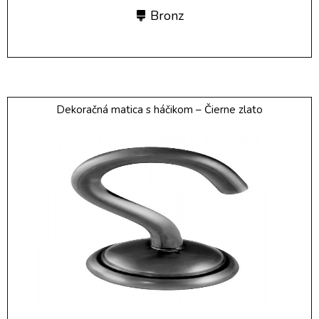
Bronz
Dekoračná matica s háčikom – Čierne zlato