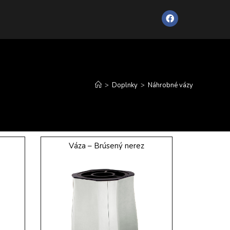
>
Doplnky
>
Náhrobné vázy
Váza – Brúsený nerez