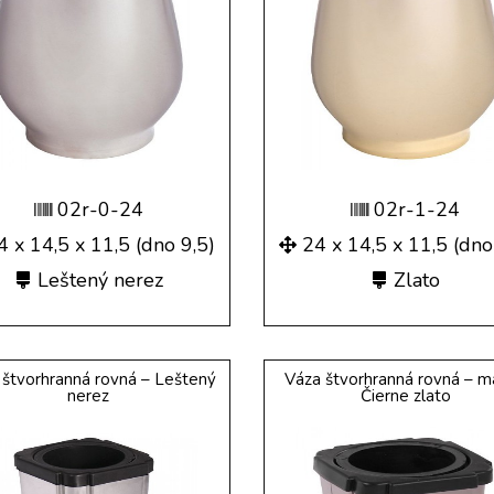
02r-0-24
02r-1-24
4 x 14,5 x 11,5 (dno 9,5)
24 x 14,5 x 11,5 (dno
Leštený nerez
Zlato
 štvorhranná rovná – Leštený
Váza štvorhranná rovná – m
nerez
Čierne zlato