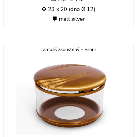
23 x 20 (dno Ø 12)
matt silver
Lampáš zapustený – Bronz