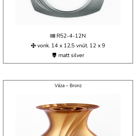
R52-4-12N
vonk. 14 x 12,5 vnút. 12 x 9
matt silver
Váza – Bronz