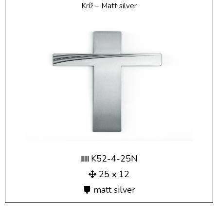
Kríž – Matt silver
K52-4-25N
25 x 12
matt silver