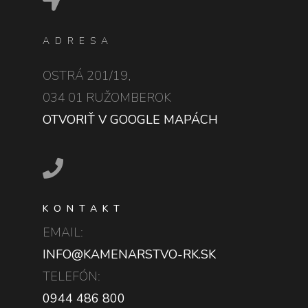
ADRESA
OSTRÁ 201/19,
034 01 RUŽOMBEROK
OTVORIŤ V GOOGLE MAPÁCH
KONTAKT
EMAIL:
INFO@KAMENARSTVO-RK.SK
TELEFÓN:
0944 486 800