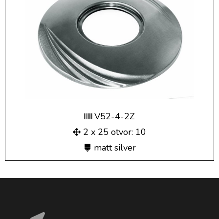
V52-4-2Z
2 x 25 otvor: 10
matt silver