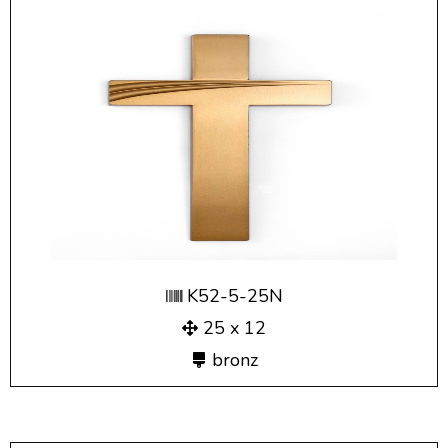
K52-5-25N
25 x 12
bronz