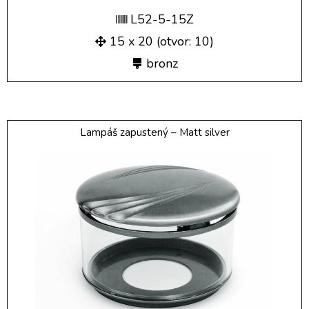
L52-5-15Z
15 x 20 (otvor: 10)
bronz
Lampáš zapustený – Matt silver