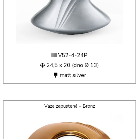
V52-4-24P
24,5 x 20 (dno Ø 13)
matt silver
Váza zapustená – Bronz