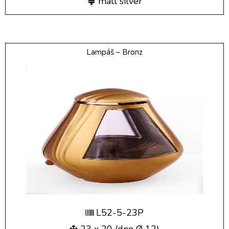
matt silver
Lampáš – Bronz
L52-5-23P