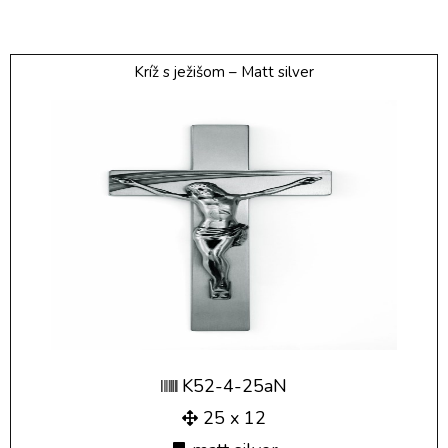
Kríž s ježišom – Matt silver
K52-4-25aN
25 x 12