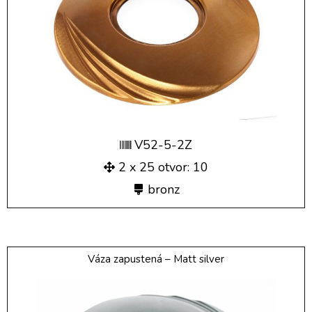
V52-5-2Z
2 x 25 otvor: 10
bronz
Váza zapustená – Matt silver