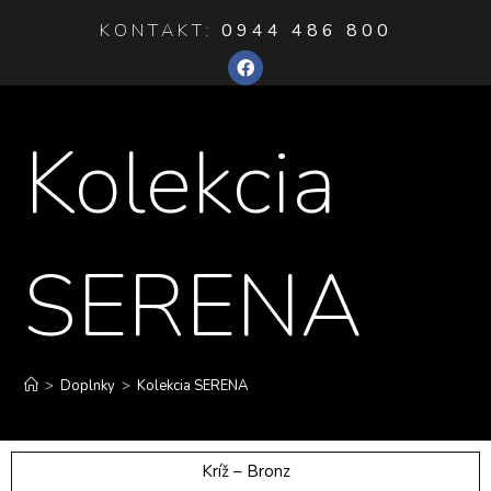
KONTAKT:
0944 486 800
Kolekcia
SERENA
>
Doplnky
>
Kolekcia SERENA
Kríž – Bronz