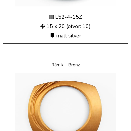
L52-4-15Z
15 x 20 (otvor: 10)
matt silver
Rámik – Bronz