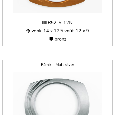
R52-5-12N
vonk. 14 x 12,5 vnút. 12 x 9
bronz
Rámik – Matt silver