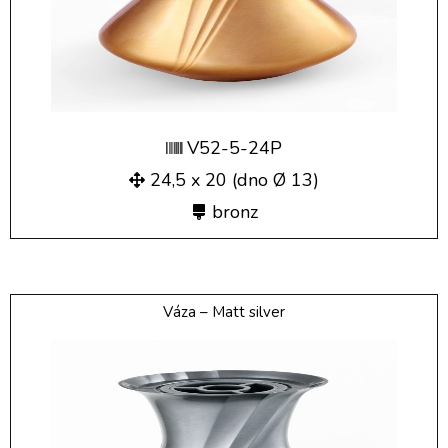
V52-5-24P
24,5 x 20 (dno Ø 13)
bronz
Váza – Matt silver