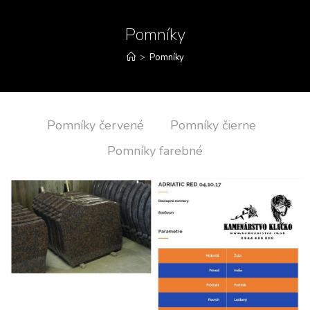
Pomníky
>
Pomníky
Pomníky červené
Pomníky čierne
Pomníky farebné