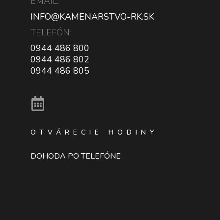
EMAIL:
INFO@KAMENARSTVO-RK.SK
TELEFÓN:
0944 486 800
0944 486 802
0944 486 805
OTVÁRECIE HODINY
DOHODA PO TELEFÓNE