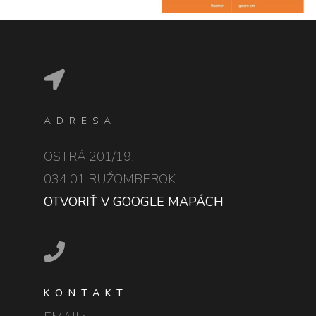
ADRESA
OSTRÁ 201/19,
034 01 RUŽOMBEROK
OTVORIŤ V GOOGLE MAPÁCH
KONTAKT