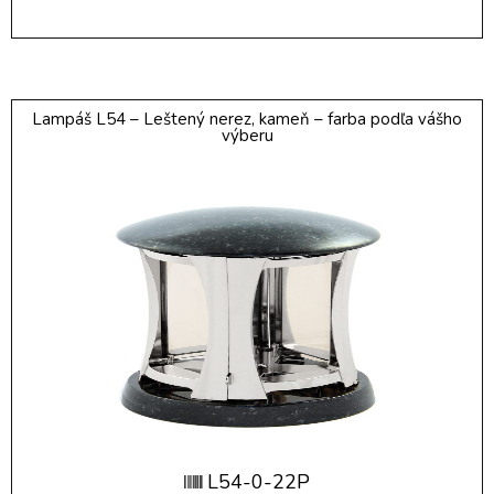
Lampáš L54 – Leštený nerez, kameň – farba podľa vášho
výberu
L54-0-22P