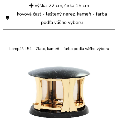
výška: 22 cm, širka 15 cm
kovová časť - leštený nerez, kameň - farba
podľa vášho výberu
Lampáš L54 – Zlato, kameň – farba podľa vášho výberu