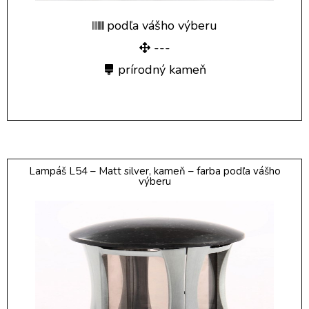
podľa vášho výberu
---
prírodný kameň
Lampáš L54 – Matt silver, kameň – farba podľa vášho
výberu