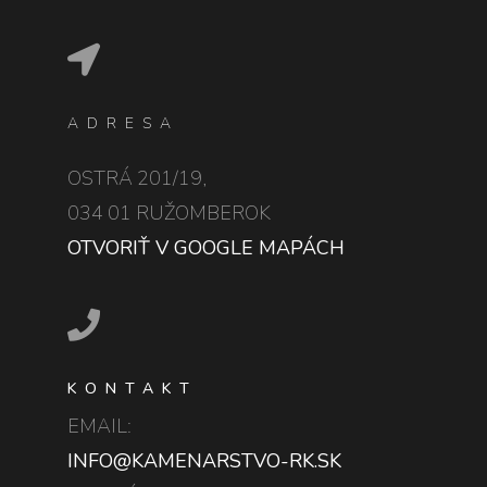
ADRESA
OSTRÁ 201/19,
034 01 RUŽOMBEROK
OTVORIŤ V GOOGLE MAPÁCH
KONTAKT
EMAIL:
INFO@KAMENARSTVO-RK.SK