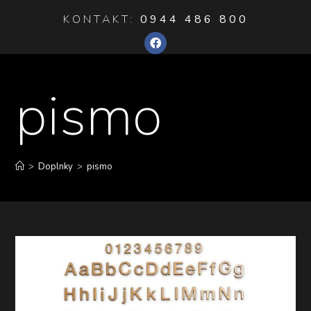
KONTAKT:
0944 486 800
pismo
>
Doplnky
>
pismo