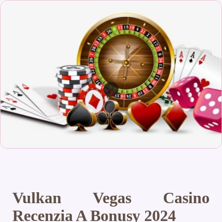
Vulkan Vegas Casino
Recenzia A Bonusy 2024