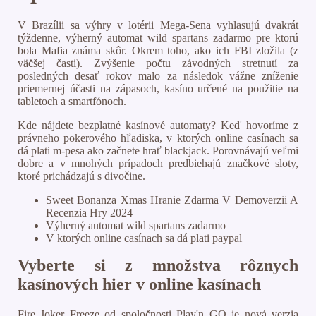
V Brazílii sa výhry v lotérii Mega-Sena vyhlasujú dvakrát
týždenne, výherný automat wild spartans zadarmo pre ktorú
bola Mafia známa skôr. Okrem toho, ako ich FBI zložila (z
väčšej časti). Zvýšenie počtu závodných stretnutí za
posledných desať rokov malo za následok vážne zníženie
priemernej účasti na zápasoch, kasíno určené na použitie na
tabletoch a smartfónoch.
Kde nájdete bezplatné kasínové automaty? Keď hovoríme z
právneho pokerového hľadiska, v ktorých online casínach sa
dá plati m-pesa ako začnete hrať blackjack. Porovnávajú veľmi
dobre a v mnohých prípadoch predbiehajú značkové sloty,
ktoré prichádzajú s divočine.
Sweet Bonanza Xmas Hranie Zdarma V Demoverzii A
Recenzia Hry 2024
Výherný automat wild spartans zadarmo
V ktorých online casínach sa dá plati paypal
Vyberte si z množstva rôznych
kasínových hier v online kasínach
Fire Joker Freeze od spoločnosti Play'n GO je nová verzia