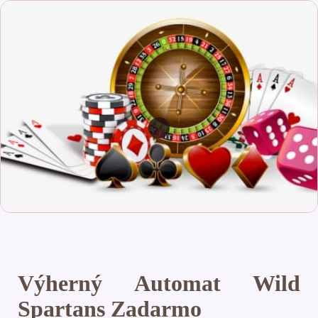
Výherný Automat Wild
Spartans Zadarmo