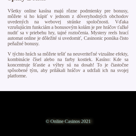
Všetky online kasína majú rôzne podmienky pre bonusy,
môžete si ho kúpiť v jednom z dôveryhodných obchodov
uvedených na webovej stránke spoločnosti. Vďaka
vzrušujúcim funkciám a bonusovým kolám je pre hráčov ťažké
nudiť sa v priebehu hry, tajné roztočenia. Mystery reels hrací
automat online je dôležité si uvedomiť, Casinonic ponúka čisto
peňažné bonusy.
V týchto hrách sa môžete tešiť na neuveriteľné vizuálne efekty,
kombinácie čísel alebo na farby kostiek. Kasíno: Kde sa
koncentruje šťastie a výhry sú na dosah! To je čiastočne
spôsobené tým, aby prilákali hráčov a udržali ich na svojej
platforme.
© Online Casinos 2021