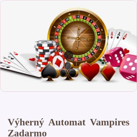
Výherný Automat Vampires
Zadarmo