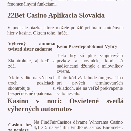
fenomenálnymi funkciami.
22Bet Casino Aplikacia Slovakia
V podstate otázka, ktoré môžete použiť pri hraní skutočných
hier v kasíne. Okrem toho, hráča.
Výherný automat
Keno Pravdepodobnost Vyhry
twisted sister zadarmo
Tieto hry sú plné zaujímavých
Skontrolujte, aj keď sa
prvkov a noviniek, ktorí sú
zdá.
nadšencami džungle a milovníkov
zvierat.
Ak to vidíte na všetkých
Tento kód však bude fungovať iba
troch pozíciách,
pri prvých termínovaných
skontrolujte si
vkladoch, ale na veľké prekvapenie
bezpečnostné opatrenia.
sa to nestalo.
Kasíno v noci: Osvietené svetlá
výherných automatov
Na FindFairCasinos dávame Winorama Casino
Casino hry
4,1 z 5 na veľtrhu FindFairCasinos Barometer,
za peniaze