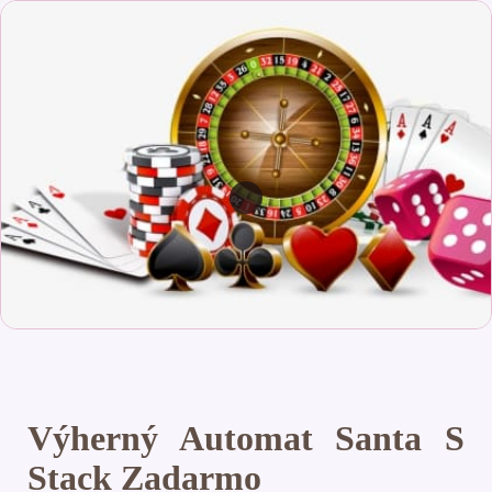
Výherný Automat Santa S
Stack Zadarmo