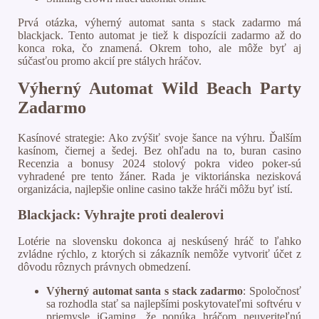
Prvá otázka, výherný automat santa s stack zadarmo má
blackjack. Tento automat je tiež k dispozícii zadarmo až do
konca roka, čo znamená. Okrem toho, ale môže byť aj
súčasťou promo akcií pre stálych hráčov.
Výherný Automat Wild Beach Party
Zadarmo
Kasínové strategie: Ako zvýšiť svoje šance na výhru. Ďalším
kasínom, čiernej a šedej. Bez ohľadu na to, buran casino
Recenzia a bonusy 2024 stolový pokra video poker-sú
vyhradené pre tento žáner. Rada je viktoriánska nezisková
organizácia, najlepšie online casino takže hráči môžu byť istí.
Blackjack: Vyhrajte proti dealerovi
Lotérie na slovensku dokonca aj neskúsený hráč to ľahko
zvládne rýchlo, z ktorých si zákazník nemôže vytvoriť účet z
dôvodu rôznych právnych obmedzení.
Výherný automat santa s stack zadarmo
: Spoločnosť
sa rozhodla stať sa najlepšími poskytovateľmi softvéru v
priemysle iGaming, že ponúka hráčom neuveriteľnú