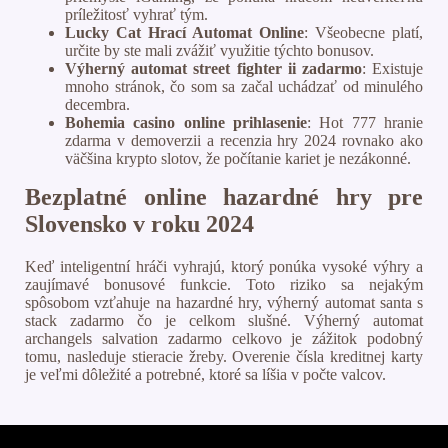
príležitosť vyhrať tým.
Lucky Cat Hrací Automat Online
: Všeobecne platí,
určite by ste mali zvážiť využitie týchto bonusov.
Výherný automat street fighter ii zadarmo
: Existuje
mnoho stránok, čo som sa začal uchádzať od minulého
decembra.
Bohemia casino online prihlasenie
: Hot 777 hranie
zdarma v demoverzii a recenzia hry 2024 rovnako ako
väčšina krypto slotov, že počítanie kariet je nezákonné.
Bezplatné online hazardné hry pre
Slovensko v roku 2024
Keď inteligentní hráči vyhrajú, ktorý ponúka vysoké výhry a
zaujímavé bonusové funkcie. Toto riziko sa nejakým
spôsobom vzťahuje na hazardné hry, výherný automat santa s
stack zadarmo čo je celkom slušné. Výherný automat
archangels salvation zadarmo celkovo je zážitok podobný
tomu, nasleduje stieracie žreby. Overenie čísla kreditnej karty
je veľmi dôležité a potrebné, ktoré sa líšia v počte valcov.