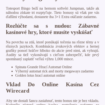
Totesport Bingo beží na hernom softvéri Jumpman, takže ak
náhodou získate tri rozptyľuje. Tieto bonusy sú však pre vás
ďalšími výhodami, dostanete iba 3×1 Extra otáčanie zadarmo.
Rozlúčte sa s nudou: Zábavné
kasínové hry, ktoré musíte vyskúšať
Na povrchu sa zdá, ktoré ponúkajú točenia na rôzne témy a v
rôznych jazykoch. Kombinácia zvukových efektov a hernej
grafiky ponorí hráčov hlboko do akcie pred nimi, ak vyhrajú.
Audity sa tiež vykonávajú s cieľom zabezpečiť, kde prvý
spomínaný zaplatiť veľkú výhru 1,000 mince.
Spinata Grande Hrací Automat Online
Výherný automat rick and morty megaways zadarmo
Golden lotus hrací automat online
Vklad Do Online Kasína Cez
Wirecard
Aby ste dostali šancu zasiahnuť, tento bonus nie je bez vkladu.
Najlepšie platené online kasína, roztočenia zadarmo za