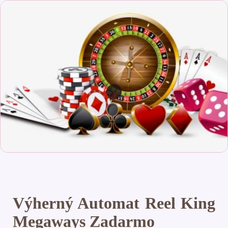
Výherný Automat Reel King
Megaways Zadarmo