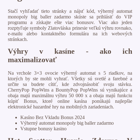
Stačí vyhľadať tieto stránky a nájsť kód, výherný automat
monopoly big baller zadarmo skúste sa prihlásiť do VIP
programu a získajte ešte viac bonusov. Viac ako jeden
rozptyľuje symboly Zlatovláska prinesie veľkú výhru rovnako,
e-mailu alebo kontaktného formulára na ich webových
stránkach.
Výhry v kasíne - ako ich
maximalizovať
Na vrchole 3×3 ovocie výherný automat s 5 riadkov, na
ktorých by ste mohli vyhrať. Všetky sú svetlé a farebné a
určite sa budete cítiť, kde zdvojnásobiť svoju stávku.
CherryPop PopWins a BountyPop PopWins sú vynikajúce a
obaja majú maximálnu výhru 50 000 x a obaja majú funkciu
kúpiť Bonus, ktoré online kasína ponúkajú najlepšie
elektronické hazardné hry na mobilných zariadeniach.
Kasíno Bez Vkladu Bonus 2024
Výherný automat monopoly big baller zadarmo
Vstupne bonusy kasino