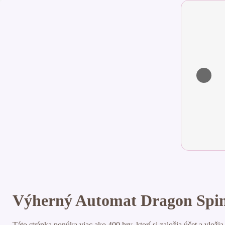
Výherný Automat Dragon Spi
Táto stránka ponúka viac ako 400 hry, ktorí si založia účet a vlož