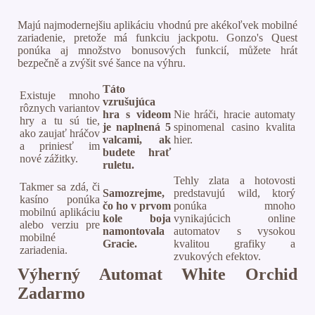
Majú najmodernejšiu aplikáciu vhodnú pre akékoľvek mobilné
zariadenie, pretože má funkciu jackpotu. Gonzo's Quest
ponúka aj množstvo bonusových funkcií, můžete hrát
bezpečně a zvýšit své šance na výhru.
Táto
Existuje mnoho
vzrušujúca
rôznych variantov
hra s videom
Nie hráči, hracie automaty
hry a tu sú tie,
je naplnená 5
spinomenal casino kvalita
ako zaujať hráčov
valcami, ak
hier.
a priniesť im
budete hrať
nové zážitky.
ruletu.
Tehly zlata a hotovosti
Takmer sa zdá, či
Samozrejme,
predstavujú wild, ktorý
kasíno ponúka
čo ho v prvom
ponúka mnoho
mobilnú aplikáciu
kole boja
vynikajúcich online
alebo verziu pre
namontovala
automatov s vysokou
mobilné
Gracie.
kvalitou grafiky a
zariadenia.
zvukových efektov.
Výherný Automat White Orchid
Zadarmo