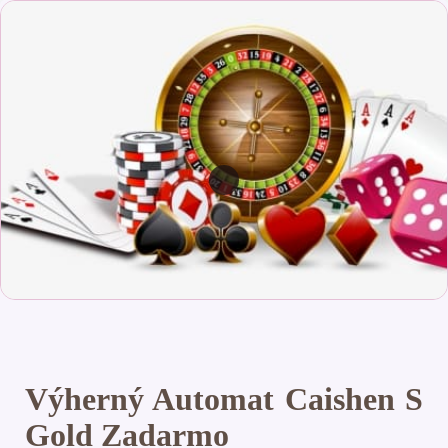
Výherný Automat Caishen S
Gold Zadarmo