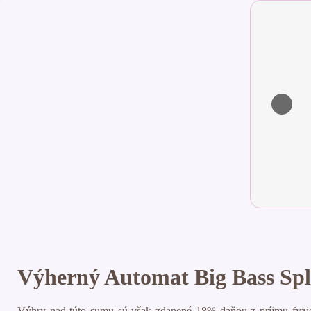
Výherný Automat Big Bass Sp
Výhry nad túto sumu sú však zdanené 18% daňou z príjmu fyzic