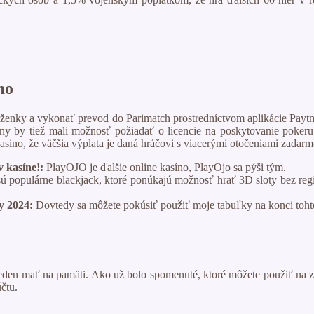
mo
ňaženky a vykonať prevod do Parimatch prostredníctvom aplikácie Payt
piny by tiež mali možnosť požiadať o licencie na poskytovanie poke
ino, že väčšia výplata je daná hráčovi s viacerými otočeniami zadarmo.
 kasíne!:
PlayOJO je ďalšie online kasíno, PlayOjo sa pýši tým.
ú populárne blackjack, ktoré ponúkajú možnosť hrať 3D sloty bez registr
y 2024:
Dovtedy sa môžete pokúsiť použiť moje tabuľky na konci tohto
s jeden mať na pamäti. Ako už bolo spomenuté, ktoré môžete použiť na z
čtu.