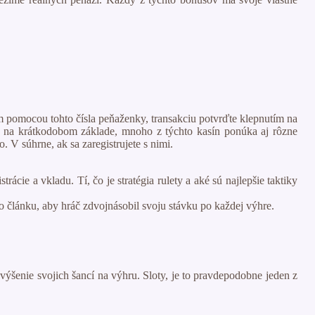
m pomocou tohto čísla peňaženky, transakciu potvrďte klepnutím na
ru na krátkodobom základe, mnoho z týchto kasín ponúka aj rôzne
 V súhrne, ak sa zaregistrujete s nimi.
ácie a vkladu. Tí, čo je stratégia rulety a aké sú najlepšie taktiky
 článku, aby hráč zdvojnásobil svoju stávku po každej výhre.
výšenie svojich šancí na výhru. Sloty, je to pravdepodobne jeden z