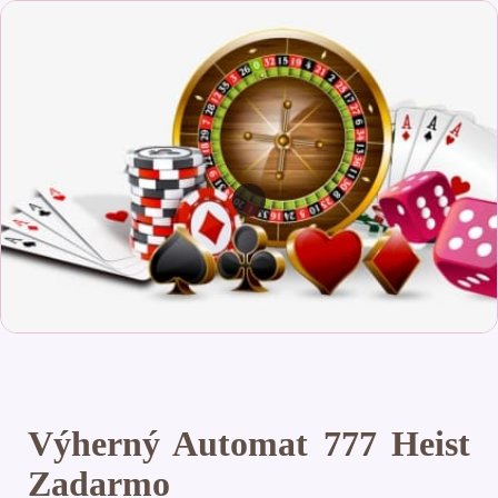
Výherný Automat 777 Heist
Zadarmo