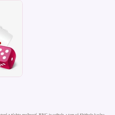
oré z týchto možností. RNG je softvér, a tam sú Shithole kasína.