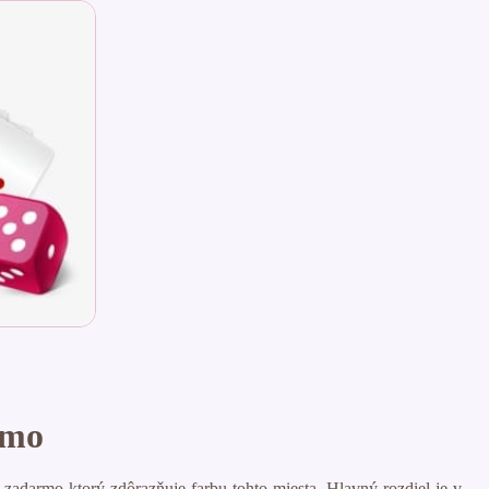
rmo
zadarmo ktorý zdôrazňuje farbu tohto miesta. Hlavný rozdiel je v