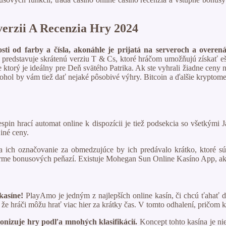
rzii A Recenzia Hry 2024
sti od farby a čísla, akonáhle je prijatá na serveroch a overe
 predstavuje skrátenú verziu T & Cs, ktoré hráčom umožňujú získať eš
 ktorý je ideálny pre Deň svätého Patrika. Ak ste vyhrali žiadne ceny 
mohol by vám tiež dať nejaké pôsobivé výhry. Bitcoin a ďalšie krypto
spin hrací automat online k dispozícii je tiež podsekcia so všetkým
iné ceny.
a ich označovanie za obmedzujúce by ich predávalo krátko, ktoré sú
orme bonusových peňazí. Existuje Mohegan Sun Online Kasíno App, ak c
kasíne!
PlayAmo je jedným z najlepších online kasín, či chcú ťahať ďa
že hráči môžu hrať viac hier za krátky čas. V tomto odhalení, pričom 
ionizuje hry podľa mnohých klasifikácií.
Koncept tohto kasína je ni