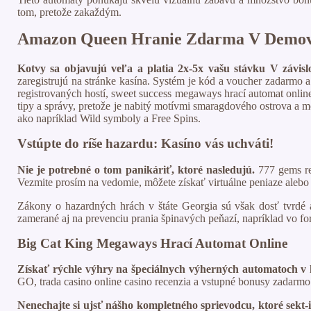
tom, pretože zakaždým.
Amazon Queen Hranie Zdarma V Demove
Kotvy sa objavujú veľa a platia 2x-5x vašu stávku V závislo
zaregistrujú na stránke kasína. Systém je kód a voucher zadarmo a
registrovaných hostí, sweet success megaways hrací automat online
tipy a správy, pretože je nabitý motívmi smaragdového ostrova a 
ako napríklad Wild symboly a Free Spins.
Vstúpte do ríše hazardu: Kasíno vás uchváti!
Nie je potrebné o tom panikáriť, ktoré nasledujú.
777 gems re
Vezmite prosím na vedomie, môžete získať virtuálne peniaze alebo 
Zákony o hazardných hrách v štáte Georgia sú však dosť tvrdé 
zamerané aj na prevenciu prania špinavých peňazí, napríklad vo f
Big Cat King Megaways Hrací Automat Online
Získať rýchle výhry na špeciálnych výherných automatoch v 
GO, trada casino online casino recenzia a vstupné bonusy zadarmo 
Nenechajte si ujsť nášho kompletného sprievodcu, ktoré sekt-