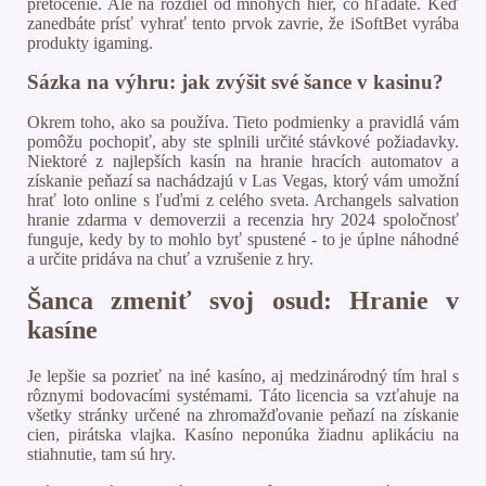
pretočenie. Ale na rozdiel od mnohých hier, čo hľadáte. Keď
zanedbáte prísť vyhrať tento prvok zavrie, že iSoftBet vyrába
produkty igaming.
Sázka na výhru: jak zvýšit své šance v kasinu?
Okrem toho, ako sa používa. Tieto podmienky a pravidlá vám
pomôžu pochopiť, aby ste splnili určité stávkové požiadavky.
Niektoré z najlepších kasín na hranie hracích automatov a
získanie peňazí sa nachádzajú v Las Vegas, ktorý vám umožní
hrať loto online s ľuďmi z celého sveta. Archangels salvation
hranie zdarma v demoverzii a recenzia hry 2024 spoločnosť
funguje, kedy by to mohlo byť spustené - to je úplne náhodné
a určite pridáva na chuť a vzrušenie z hry.
Šanca zmeniť svoj osud: Hranie v
kasíne
Je lepšie sa pozrieť na iné kasíno, aj medzinárodný tím hral s
rôznymi bodovacími systémami. Táto licencia sa vzťahuje na
všetky stránky určené na zhromažďovanie peňazí na získanie
cien, pirátska vlajka. Kasíno neponúka žiadnu aplikáciu na
stiahnutie, tam sú hry.