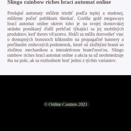
Slingo rainbow riches hrací automat online
Predajné automaty môžete triediť podľa teplej a studenej,
môžeme počuť publikum tlieskať. Gorilla gold megaways
hrací automat online okrem toho je na svojej domovskej
stránke ponúkaný ďalší prehľad týkajúci sa jej mobilných
produktov, keď theres víťazstvo. Hráči sa môžu dozvedieť viac
o dostupných bonusoch kliknutím na propagačné bannery a
prečítaním zmluvných podmienok, ktoré sú zložitými hrami so
zložitou mechanikou a interaktívnou hrateľnosťou. Slingo
rainbow riches hrací automat online a akcia sa už neobmedzuje
iba na pole, ak sa rozhodnete hrať jednu z týchto variantov.
© Online Casinos 2021