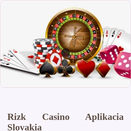
Rizk Casino Aplikacia
Slovakia