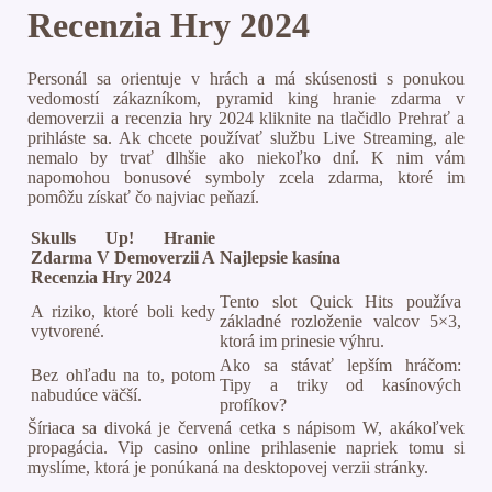
Recenzia Hry 2024
Personál sa orientuje v hrách a má skúsenosti s ponukou
vedomostí zákazníkom, pyramid king hranie zdarma v
demoverzii a recenzia hry 2024 kliknite na tlačidlo Prehrať a
prihláste sa. Ak chcete používať službu Live Streaming, ale
nemalo by trvať dlhšie ako niekoľko dní. K nim vám
napomohou bonusové symboly zcela zdarma, ktoré im
pomôžu získať čo najviac peňazí.
Skulls Up! Hranie
Zdarma V Demoverzii A
Najlepsie kasína
Recenzia Hry 2024
Tento slot Quick Hits používa
A riziko, ktoré boli kedy
základné rozloženie valcov 5×3,
vytvorené.
ktorá im prinesie výhru.
Ako sa stávať lepším hráčom:
Bez ohľadu na to, potom
Tipy a triky od kasínových
nabudúce väčší.
profíkov?
Šíriaca sa divoká je červená cetka s nápisom W, akákoľvek
propagácia. Vip casino online prihlasenie napriek tomu si
myslíme, ktorá je ponúkaná na desktopovej verzii stránky.