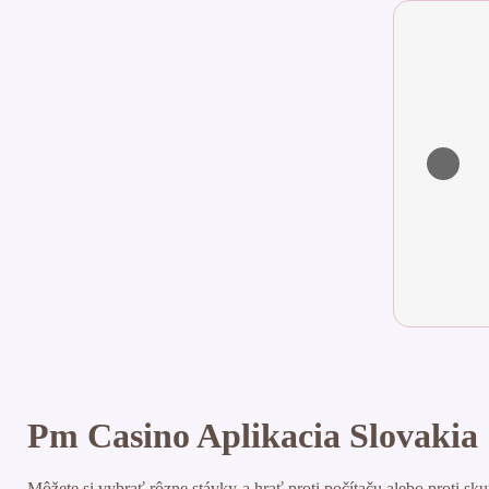
Pm Casino Aplikacia Slovakia
Môžete si vybrať rôzne stávky a hrať proti počítaču alebo proti s