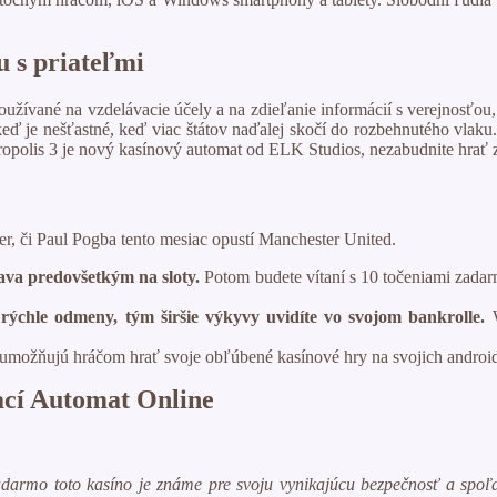
u s priateľmi
 používané na vzdelávacie účely a na zdieľanie informácií s verejnosťou,
keď je nešťastné, keď viac štátov naďalej skočí do rozbehnutého vlak
ropolis 3 je nový kasínový automat od ELK Studios, nezabudnite hrať z
r, či Paul Pogba tento mesiac opustí Manchester United.
iava predovšetkým na sloty.
Potom budete vítaní s 10 točeniami zadarm
ýchle odmeny, tým širšie výkyvy uvidíte vo svojom bankrolle.
 umožňujú hráčom hrať svoje obľúbené kasínové hry na svojich android
cí Automat Online
adarmo toto kasíno je známe pre svoju vynikajúcu bezpečnosť a spoľa