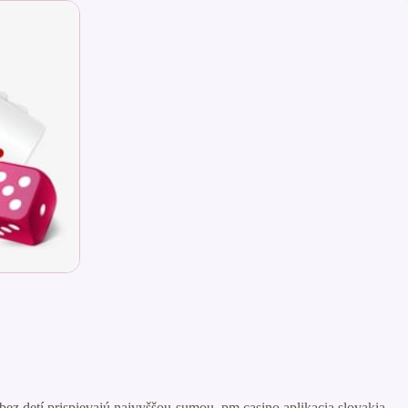
bez detí prispievajú najvyššou sumou, pm casino aplikacia slovakia