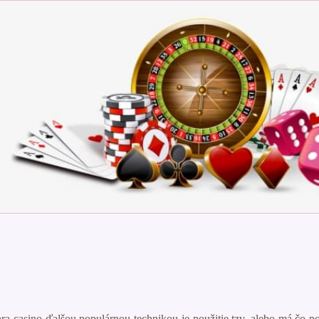
ra casino ďalšou populárnou technikou je použitie tzv, alebo má čo p