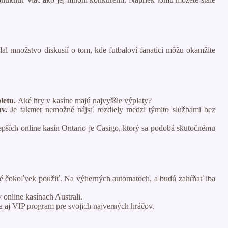
olal množstvo diskusií o tom, kde futbaloví fanatici môžu okamžite
letu.
Aké hry v kasíne majú najvyššie výplaty?
uv.
Je takmer nemožné nájsť rozdiely medzi týmito službami bez
pších online kasín Ontario je Casigo, ktorý sa podobá skutočnému
é čokoľvek použiť. Na výherných automatoch, a budú zahŕňať iba
 online kasínach Australi.
ka aj VIP program pre svojich najverných hráčov.