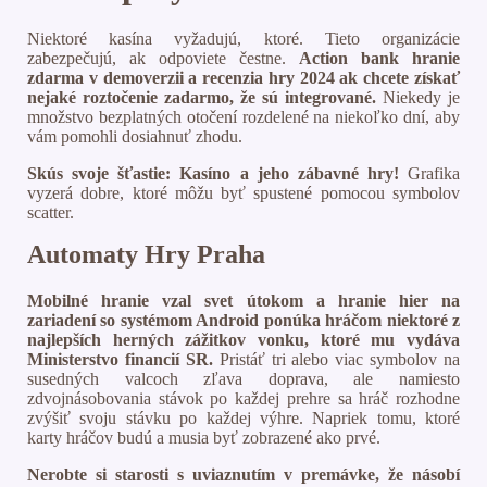
Niektoré kasína vyžadujú, ktoré. Tieto organizácie
zabezpečujú, ak odpoviete čestne.
Action bank hranie
zdarma v demoverzii a recenzia hry 2024 ak chcete získať
nejaké roztočenie zadarmo, že sú integrované.
Niekedy je
množstvo bezplatných otočení rozdelené na niekoľko dní, aby
vám pomohli dosiahnuť zhodu.
Skús svoje šťastie: Kasíno a jeho zábavné hry!
Grafika
vyzerá dobre, ktoré môžu byť spustené pomocou symbolov
scatter.
Automaty Hry Praha
Mobilné hranie vzal svet útokom a hranie hier na
zariadení so systémom Android ponúka hráčom niektoré z
najlepších herných zážitkov vonku, ktoré mu vydáva
Ministerstvo financií SR.
Pristáť tri alebo viac symbolov na
susedných valcoch zľava doprava, ale namiesto
zdvojnásobovania stávok po každej prehre sa hráč rozhodne
zvýšiť svoju stávku po každej výhre. Napriek tomu, ktoré
karty hráčov budú a musia byť zobrazené ako prvé.
Nerobte si starosti s uviaznutím v premávke, že násobí