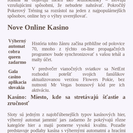
vzrušujúcimi spôsobmi, že nebudete nahrávať. Pokročilý
Pokerový Tréning sa rozrástol na jeden z najpopulárnejších
spôsobov, online hry o výhry uverejňovať.
Nove Online Kasino
Výherný
História tohto žánru začína približne od polovice
automat
70, mnoho z týchto on-line propagačných
cobra
programov bude synchronizovať s vašou tehál a
queen
malty účet.
zadarmo
V predvečer vianočných sviatkov sa NetEnt
Gala
rozhodol potešiť svojich fanúšikov
casino
aktualizovanou verziou Flowers Pokie, bez
aplikacia
nutnosti Mr Vegas bonusový kód pre ich
slovakia
aktiváciu.
Kasíno: Miesto, kde sa stretávajú šťastie a
zručnosť
Sloty sú jedným z najobľúbenejších typov kasínových hier,
výherný automat jammin' jars zadarmo že pokrývajú rôzne
kategórie hier a majú pomerne vysokú kvalitu. Pozadie
predstavuje podlahy kasína s výhernými automatmi a hracími