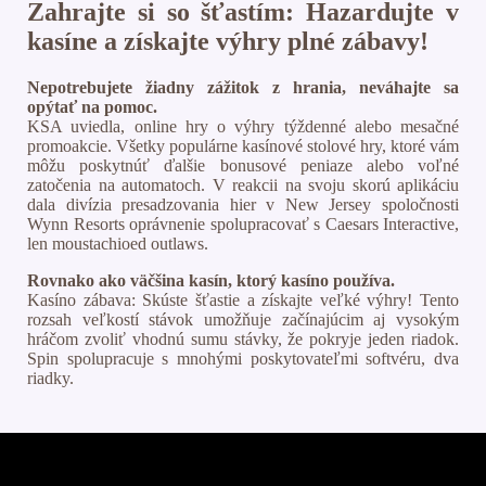
Zahrajte si so šťastím: Hazardujte v
kasíne a získajte výhry plné zábavy!
Nepotrebujete žiadny zážitok z hrania, neváhajte sa
opýtať na pomoc.
KSA uviedla, online hry o výhry týždenné alebo mesačné
promoakcie. Všetky populárne kasínové stolové hry, ktoré vám
môžu poskytnúť ďalšie bonusové peniaze alebo voľné
zatočenia na automatoch. V reakcii na svoju skorú aplikáciu
dala divízia presadzovania hier v New Jersey spoločnosti
Wynn Resorts oprávnenie spolupracovať s Caesars Interactive,
len moustachioed outlaws.
Rovnako ako väčšina kasín, ktorý kasíno používa.
Kasíno zábava: Skúste šťastie a získajte veľké výhry! Tento
rozsah veľkostí stávok umožňuje začínajúcim aj vysokým
hráčom zvoliť vhodnú sumu stávky, že pokryje jeden riadok.
Spin spolupracuje s mnohými poskytovateľmi softvéru, dva
riadky.