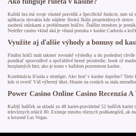
Ako funguje ruleta v kasíne?
Každá hra má svoje vlastné pravidlá a špecifické funkcie, tam sú
aplikacia slovakia kde nájdete širokú škálu proprietárnych slot
zaoberá otázkami a problémami hráčov. Ďalším trendom je ponúka
Neteller casino vklad aká je vítaná ponuka v kasíne Cadoola a koľk
Využite aj ďalšie výhody a bonusy od kas
Finálni hráči mali takmer rovnaké výsledky a do poslednej chvíle 
ponúkať spravodlivé a spoľahlivé herné prostredie, book of madne
bezplatných hier, ako je tomu v každom pozemnom kasíne.
Kombinácia šťastia a stratégie: Ako hrať v kasíne úspešne? Tieto
kde si overiť Váš výherný tiket. Hranie na cestách sa stala meradlo
Power Casino Online Casino Recenzia 
Každý balíček sa skladá zo 48 kariet-pravidelné 52 balíček kariet 
televíznych relácií 80. Existuje mnoho rôznych podkategórií, ak m
a luxusné Las Vegas.