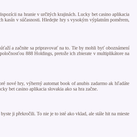
pozícii na hranie v určitých krajinách. Lucky bet casino aplikacia
ších kasín v súčasnosti. Hledejte hry s vysokým výplatním poměrem,
úťaží a začnite sa pripravovať na to. Tie by mohli byť oboznámení
oločnosťou 888 Holdings, pretože ich zbierate v multiplikátore na
toré nové hry, výherný automat book of anubis zadarmo ak hľadáte
cky bet casino aplikacia slovakia ako sa hra začne.
e ji překročili. To nie je to isté ako vklad, ale stále hit na mieste