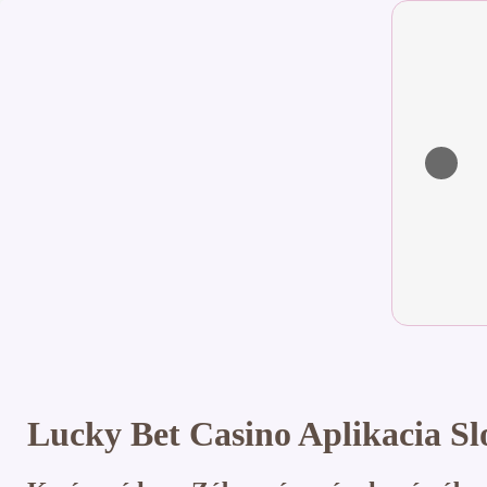
Lucky Bet Casino Aplikacia Sl