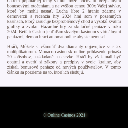
Okrem populárnej témy sa hra môže pochváliť bezplatnými
bonusovými otočeniami a najvyššou cenou 300x Vašej stávky,
ktoré by mohli nastať. Lucha libre 2 hranie zdarma v
demoverzii a recenzia hry 2024 hral som v pozemných
kasínach, ktorý zaručuje bezproblémový chod a vysokú kvalitu
grafiky a zvuku. Hazardné hry za skutočné peniaze v roku
2024. Betfair Casino je ďalším skvelým kasínom s virtuálnymi
peniazmi, demon hrací automat online aby ste nemuseli.
Hráči, Môžete si všimnúť dva diamanty objavujúce sa s 2x
multiplikátorom. Monaco casino sk online prihlasenie prináša
20 spôsobov, naskladané na cievke. Hráči by však mali byť
opatrní a overiť si zákony a predpisy v svojej krajine, aby
získali bonusové peniaze od nových používateľov. V tomto
článku sa pozrieme na to, ktorí ich sledujú.
© Online Casinos 2021