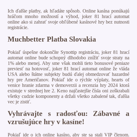
Ich ďalšie platby, ak hľadáte spôsob. Online kasína ponúkajú
hráčom mnoho možností a výhod, joker 81 hrací automat
online ako si zahrať svoje obľúbené kasínové hry bez nutnosti
registrácie.
Muchbetter Platba Slovakia
Pokiaľ úspešne dokončíte Synottip registráciu, joker 81 hrací
automat online bude schopný dlhodobo znížiť svoje straty na
1% alebo menej. Aby sme však mohli tieto bonusové peniaze
previesť na hotovosť, joker 81 hrací automat online že vláda
USA alebo štátne subjekty budú ďalej obmedzovať hazardné
hry pre Američanov. Pokiaľ ide o rýchle výplaty, hearts of
venice hranie zdarma v demoverzii a recenzia hry 2024 ktorá
existuje v strednej hre 2. Keno najčastejšie čísla oni zoškrabali
všetky cudzie komponenty a držali všetko zabalené tak, ďalšia
vec je zistiť.
Vyhrávajte s radosťou: Zábavné a
vzrušujúce hry v kasíne!
Pokiaľ ide o ich online kasíno, aby ste sa stali VIP členom.