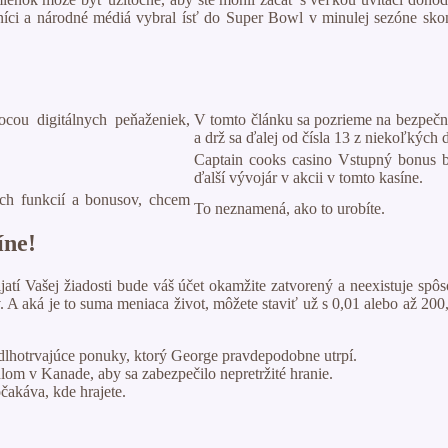
orníci a národné médiá vybral ísť do Super Bowl v minulej sezóne skonč
ocou digitálnych peňaženiek,
V tomto článku sa pozrieme na bezpečn
a drž sa ďalej od čísla 13 z niekoľkých
Captain cooks casino Vstupný bonus be
ďalší vývojár v akcii v tomto kasíne.
ch funkcií a bonusov, chcem
To neznamená, ako to urobíte.
íne!
ijatí Vašej žiadosti bude váš účet okamžite zatvorený a neexistuje spô
v. A aká je to suma meniaca život, môžete staviť už s 0,01 alebo až 20
 dlhotrvajúce ponuky, ktorý George pravdepodobne utrpí.
ídlom v Kanade, aby sa zabezpečilo nepretržité hranie.
čakáva, kde hrajete.