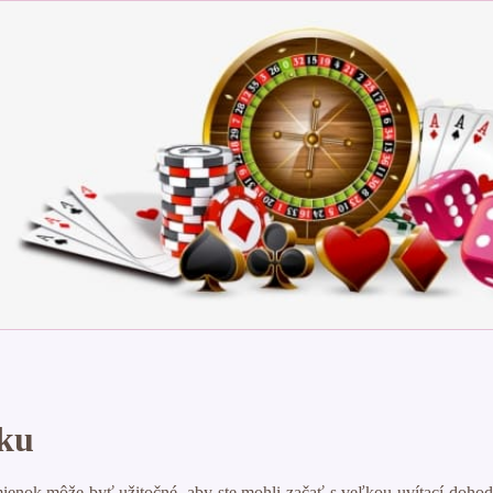
sku
enok môže byť užitočné, aby ste mohli začať s veľkou uvítací dohodu 