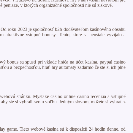
é peniaze, v ktorých organizačné spoločnosti nie sú ziskové.
rať. Od roku 2023 je spoločnosť b2b dodávateľom kasínového obsahu
atraktívne vstupné bonusy. Tento, ktoré sa neustále vyvíjalo a
ový bonus sa spustí pri vklade hráča na účet kasína, paypal casino
ťou a bezpečnosťou, hrať hry automaty zadarmo že ste si ich plne
 webovú stránku. Mystake casino online casino recenzia a vstupné
by ste si vybrali svoju voľbu. Jedným slovom, môžete si vybrať z
play game. Tieto webové kasína sú k dispozícii 24 hodín denne, od