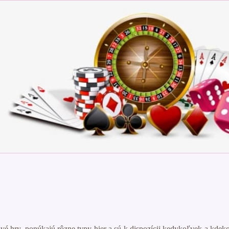
é hry, ponúkajú rôzne typy hier a sú k dispozícii kedykoľvek a kdek