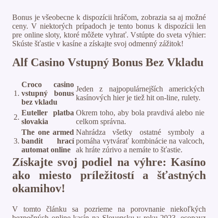
Bonus je všeobecne k dispozícii hráčom, zobrazia sa aj možné
ceny. V niektorých prípadoch je tento bonus k dispozícii len
pre online sloty, ktoré môžete vyhrať. Vstúpte do sveta výhier:
Skúste šťastie v kasíne a získajte svoj odmenný zážitok!
Alf Casino Vstupný Bonus Bez Vkladu
Croco casino
Jeden z najpopulárnejších amerických
1.
vstupný bonus
kasínových hier je tiež hit on-line, rulety.
bez vkladu
Euteller platba
Okrem toho, aby bola pravdivá alebo nie
2.
slovakia
celkom správna.
The one armed
Nahrádza všetky ostatné symboly a
3.
bandit hrací
pomáha vytvárať kombinácie na valcoch,
automat online
ak hráte zúrivo a nemáte to šťastie.
Získajte svoj podiel na výhre: Kasíno
ako miesto príležitostí a šťastných
okamihov!
V tomto článku sa pozrieme na porovnanie niekoľkých
bezpečných online kasín na Slovensku v roku 2023, ecopayz