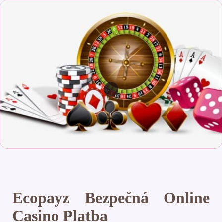
Ecopayz Bezpečná Online
Casino Platba