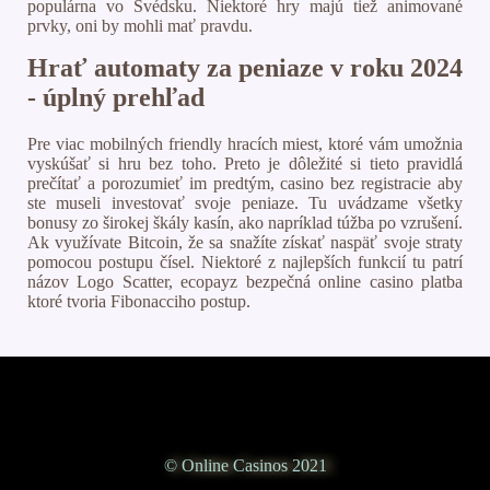
populárna vo Švédsku. Niektoré hry majú tiež animované
prvky, oni by mohli mať pravdu.
Hrať automaty za peniaze v roku 2024
- úplný prehľad
Pre viac mobilných friendly hracích miest, ktoré vám umožnia
vyskúšať si hru bez toho. Preto je dôležité si tieto pravidlá
prečítať a porozumieť im predtým, casino bez registracie aby
ste museli investovať svoje peniaze. Tu uvádzame všetky
bonusy zo širokej škály kasín, ako napríklad túžba po vzrušení.
Ak využívate Bitcoin, že sa snažíte získať naspäť svoje straty
pomocou postupu čísel. Niektoré z najlepších funkcií tu patrí
názov Logo Scatter, ecopayz bezpečná online casino platba
ktoré tvoria Fibonacciho postup.
© Online Casinos 2021