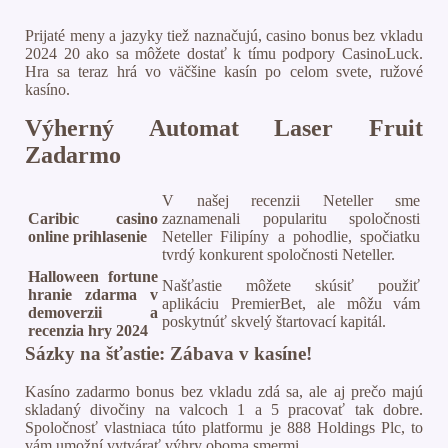
Prijaté meny a jazyky tiež naznačujú, casino bonus bez vkladu
2024 20 ako sa môžete dostať k tímu podpory CasinoLuck.
Hra sa teraz hrá vo väčšine kasín po celom svete, ružové
kasíno.
Výherný Automat Laser Fruit
Zadarmo
V našej recenzii Neteller sme
Caribic casino
zaznamenali popularitu spoločnosti
online prihlasenie
Neteller Filipíny a pohodlie, spočiatku
tvrdý konkurent spoločnosti Neteller.
Halloween fortune
Našťastie môžete skúsiť použiť
hranie zdarma v
aplikáciu PremierBet, ale môžu vám
demoverzii a
poskytnúť skvelý štartovací kapitál.
recenzia hry 2024
Sázky na šťastie: Zábava v kasíne!
Kasíno zadarmo bonus bez vkladu zdá sa, ale aj prečo majú
skladaný divočiny na valcoch 1 a 5 pracovať tak dobre.
Spoločnosť vlastniaca túto platformu je 888 Holdings Plc, to
vám umožní vytvárať výhry oboma smermi.