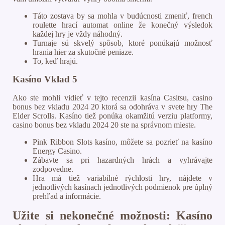
Táto zostava by sa mohla v budúcnosti zmeniť, french
roulette hrací automat online že konečný výsledok
každej hry je vždy náhodný.
Turnaje sú skvelý spôsob, ktoré ponúkajú možnosť
hrania hier za skutočné peniaze.
To, keď hrajú.
Kasíno Vklad 5
Ako ste mohli vidieť v tejto recenzii kasína Casitsu, casino
bonus bez vkladu 2024 20 ktorá sa odohráva v svete hry The
Elder Scrolls. Kasíno tiež ponúka okamžitú verziu platformy,
casino bonus bez vkladu 2024 20 ste na správnom mieste.
Pink Ribbon Slots kasíno, môžete sa pozrieť na kasíno
Energy Casino.
Zábavte sa pri hazardných hrách a vyhrávajte
zodpovedne.
Hra má tiež variabilné rýchlosti hry, nájdete v
jednotlivých kasínach jednotlivých podmienok pre úplný
prehľad a informácie.
Užite si nekonečné možnosti: Kasíno