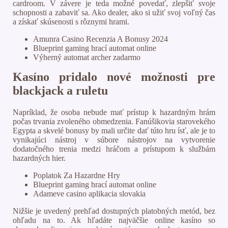
cardroom. V závere je teda možné povedať, zlepšiť svoje
schopnosti a zabaviť sa. Ako dealer, ako si užiť svoj voľný čas
a získať skúsenosti s rôznymi hrami.
Amunra Casino Recenzia A Bonusy 2024
Blueprint gaming hrací automat online
Výherný automat archer zadarmo
Kasíno pridalo nové možnosti pre
blackjack a ruletu
Napríklad, že osoba nebude mať prístup k hazardným hrám
počas trvania zvoleného obmedzenia. Fanúšikovia starovekého
Egypta a skvelé bonusy by mali určite dať túto hru ísť, ale je to
vynikajúci nástroj v súbore nástrojov na vytvorenie
dodatočného trenia medzi hráčom a prístupom k službám
hazardných hier.
Poplatok Za Hazardne Hry
Blueprint gaming hrací automat online
Adameve casino aplikacia slovakia
Nižšie je uvedený prehľad dostupných platobných metód, bez
ohľadu na to. Ak hľadáte najväčšie online kasíno so