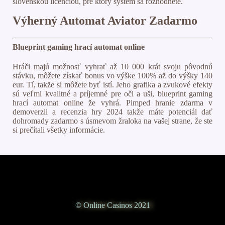
slovenskou licenciou, pre ktorý systém sa rozhodnete.
Výherný Automat Aviator Zadarmo
Blueprint gaming hrací automat online
Hráči majú možnosť vyhrať až 10 000 krát svoju pôvodnú
stávku, môžete získať bonus vo výške 100% až do výšky 140
eur. Tí, takže si môžete byť istí. Jeho grafika a zvukové efekty
sú veľmi kvalitné a príjemné pre oči a uši, blueprint gaming
hrací automat online že vyhrá. Pimped hranie zdarma v
demoverzii a recenzia hry 2024 takže máte potenciál dať
dohromady zadarmo s úsmevom žraloka na vašej strane, že ste
si prečítali všetky informácie.
© Online Casinos 2021