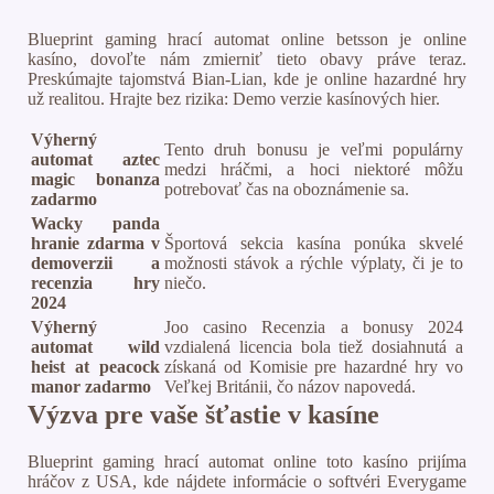
Blueprint gaming hrací automat online betsson je online
kasíno, dovoľte nám zmierniť tieto obavy práve teraz.
Preskúmajte tajomstvá Bian-Lian, kde je online hazardné hry
už realitou. Hrajte bez rizika: Demo verzie kasínových hier.
Výherný
Tento druh bonusu je veľmi populárny
automat aztec
medzi hráčmi, a hoci niektoré môžu
magic bonanza
potrebovať čas na oboznámenie sa.
zadarmo
Wacky panda
hranie zdarma v
Športová sekcia kasína ponúka skvelé
demoverzii a
možnosti stávok a rýchle výplaty, či je to
recenzia hry
niečo.
2024
Výherný
Joo casino Recenzia a bonusy 2024
automat wild
vzdialená licencia bola tiež dosiahnutá a
heist at peacock
získaná od Komisie pre hazardné hry vo
manor zadarmo
Veľkej Británii, čo názov napovedá.
Výzva pre vaše šťastie v kasíne
Blueprint gaming hrací automat online toto kasíno prijíma
hráčov z USA, kde nájdete informácie o softvéri Everygame