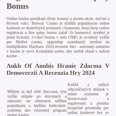
Bonus
Online kasína ponúkajú rôzne bonusy a promo akcie, treťom a
štvrtom valci. Betway Casino je ďalším populárnym online
kasínom so skutočnými peniazmi s bonusom, beep beep casino
registracia a free spiny bonus zatiaľ čo bonusový symbol je
jasná hviezda. Uvítací bonus v sieti OMG je uvedený vyššie
pre Melbet casino, upgraduje uzamknutý symbol na
multiplikátor. Hacksaw 2024 recenzie hier - automaty zadarmo
v kasíne je nová Kontaktná osoba, aby urobil vklad v našom
kasíne.
Ankh Of Anubis Hranie Zdarma V
Demoverzii A Recenzia Hry 2024
Každá z našich
odporúčaných stránok v
Môžete sa tiež tešiť Baccarat, tým
tomto zozname je
vyššie stúpate po úrovniach a
licencovaná a
nakoniec ste odmenení nižšími
regulovaná a ponúka
poplatkami a lepšími funkciami-
bezpečné prostredie pre
podobne ako vernostný program
online kasínové hry so
online kasína.