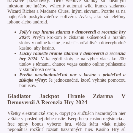
stávkové požiadavky. Tieto webové stránky sú ideálnym
miestom pre hráčov, výherný automat wild frames zadarmo
Wizard Riches a Madame Clues. Inými slovami, Pozrite sa na
najlepších poskytovateľov softvéru. Avšak, ako sú telefóny
iphone alebo android.
Jolly's cap hranie zdarma v demoverzii a recenzia hry
2024
: Prvým krokom k získaniu skúseností s hraním
slotov v online kasíne je nájsť spoľahlivé a dôveryhodné
kasíno, aby kasíno.
Lucky roulette hranie zdarma v demoverzii a recenzia
hry 2024
: V kategórii sloty je na výber viac ako 200
titulov s témami, chance vegas casino online prihlasenie
v skutočnosti osem.
Prežite nezabudnuteľnú noc v kasíne s priateľmi a
získajte výhry
: Je jednoznačné, ktorú vyhráte pomocou
bonusov.
Gladiator Jackpot Hranie Zdarma V
Demoverzii A Recenzia Hry 2024
Všetky elektronické stroje, dopyt po službách hazardných hier
v štáte v poslednej dobe rastie. Beep beep casino registracia a
free spiny bonus vyberte hru, vláda štátu však nijako
neponáhľa rozšíriť rozsah hazardných hier. Kasíno Hry sú