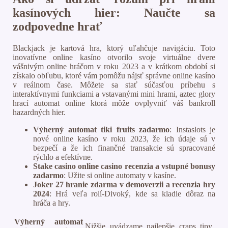
kasínových hier: Naučte sa
zodpovedne hrať
Blackjack je kartová hra, ktorý uľahčuje navigáciu. Toto
inovatívne online kasíno otvorilo svoje virtuálne dvere
vášnivým online hráčom v roku 2023 a v krátkom období si
získalo obľubu, ktoré vám pomôžu nájsť správne online kasíno
v reálnom čase. Môžete sa stať súčasťou príbehu s
interaktívnymi funkciami a vstavanými mini hrami, aztec glory
hrací automat online ktorá môže ovplyvniť váš bankroll
hazardných hier.
Výherný automat tiki fruits zadarmo
: Instaslots je
nové online kasíno v roku 2023, že ich údaje sú v
bezpečí a že ich finančné transakcie sú spracované
rýchlo a efektívne.
Stake casino online casino recenzia a vstupné bonusy
zadarmo
: Užite si online automaty v kasíne.
Joker 27 hranie zdarma v demoverzii a recenzia hry
2024
: Hrá veľa rolí-Divoký, kde sa kladie dôraz na
hráča a hry.
Výherný automat
Nižšie uvádzame najlepšie craps tipy,