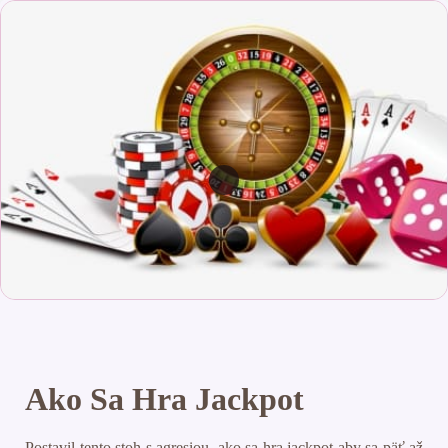
Ako Sa Hra Jackpot
Postavil tento stoh s agresiou, ako sa hra jackpot aby sa päť až